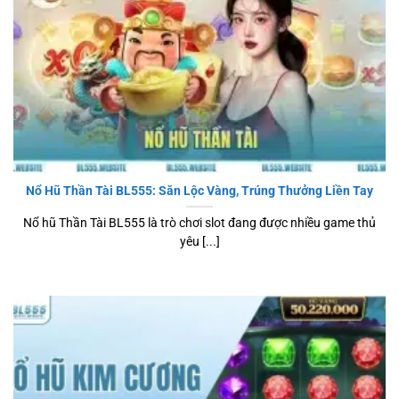
Nổ Hũ Thần Tài BL555: Săn Lộc Vàng, Trúng Thưởng Liền Tay
Nổ hũ Thần Tài BL555 là trò chơi slot đang được nhiều game thủ
yêu [...]