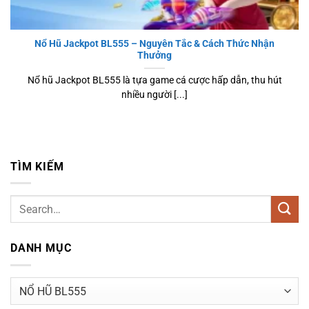
Nổ Hũ Jackpot BL555 – Nguyên Tắc & Cách Thức Nhận
Thưởng
Nổ hũ Jackpot BL555 là tựa game cá cược hấp dẫn, thu hút
nhiều người [...]
TÌM KIẾM
DANH MỤC
Danh
mục