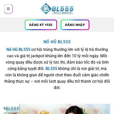
Bỏ
qua
nội
dung
ĐĂNG KÝ +555
ĐĂNG NHẬP
NỔ HŨ BL555
Nổ Hũ BL555
cơ hội trúng thưởng lớn với tỷ lệ trả thưởng
cao và giá trị jackpot khủng lên đến 10 tỷ mỗi ngày. Mỗi
vòng quay đều được xử lý tức thì, đảm bảo tốc độ và tính
công bằng tuyệt đối.
BL555
không chỉ là nơi giải trí, mà
còn là không gian để người chơi theo đuổi cảm giác chiến
thắng thực sự – nơi mỗi lượt quay đều trở thành cơ hội đổi
đời.