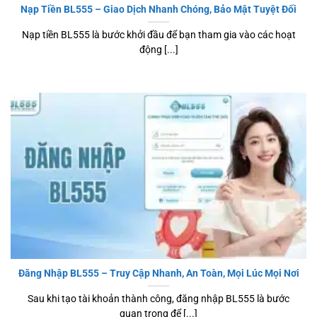
Nạp Tiền BL555 – Giao Dịch Nhanh Chóng, Bảo Mật Tuyệt Đối
Nạp tiền BL555 là bước khởi đầu để bạn tham gia vào các hoạt
động [...]
Đăng Nhập BL555 – Truy Cập Nhanh, An Toàn, Mọi Lúc Mọi Nơi
Sau khi tạo tài khoản thành công, đăng nhập BL555 là bước
quan trọng để [...]