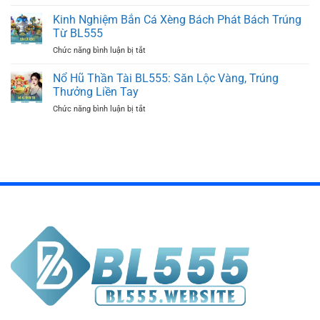
Kèo
Chuẩn
Để
Phạt
Kinh Nghiệm Bắn Cá Xèng Bách Phát Bách Trúng
Xác
Dễ
Góc:
Giúp
Từ BL555
Dàng
Tìm
Nâng
Trúng
ở
Chức năng bình luận bị tắt
Hiểu
Cao
Lớn
Kinh
Tất
Tỷ
Nghiệm
Tần
Nổ Hũ Thần Tài BL555: Săn Lộc Vàng, Trúng
Lệ
Bắn
Tật
Thưởng Liền Tay
Thắng
Cá
Cùng
ở
Chức năng bình luận bị tắt
Xèng
BL555
Nổ
Bách
Hũ
Phát
Thần
Bách
Tài
Trúng
BL555:
Từ
Săn
BL555
Lộc
Vàng,
Trúng
Thưởng
Liền
Tay