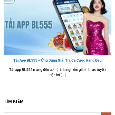
Tải App BL555 – Ứng Dụng Giải Trí, Cá Cược Hàng Đầu
Tải app BL555 mang đến cơ hội trải nghiệm giải trí trực tuyến
tiện lợi [...]
TÌM KIẾM