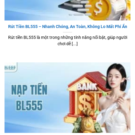
Rút Tiền BL555 – Nhanh Chóng, An Toàn, Không Lo Mất Phí Ẩn
Rút tiền BL555 là một trong những tính năng nổi bật, giúp người
chơi dễ [...]