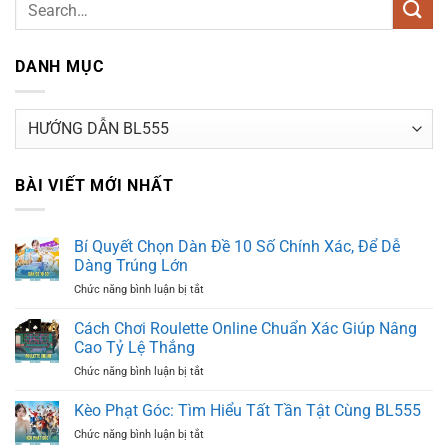
DANH MỤC
Danh
mục
BÀI VIẾT MỚI NHẤT
Bí Quyết Chọn Dàn Đề 10 Số Chính Xác, Để Dễ
Dàng Trúng Lớn
ở
Chức năng bình luận bị tắt
Bí
Quyết
Cách Chơi Roulette Online Chuẩn Xác Giúp Nâng
Chọn
Cao Tỷ Lệ Thắng
Dàn
ở
Chức năng bình luận bị tắt
Đề
Cách
10
Chơi
Kèo Phạt Góc: Tìm Hiểu Tất Tần Tật Cùng BL555
Số
Roulette
Chính
ở
Chức năng bình luận bị tắt
Online
Xác,