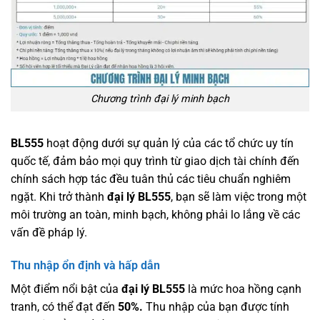
Chương trình đại lý minh bạch
BL555
hoạt động dưới sự quản lý của các tổ chức uy tín
quốc tế, đảm bảo mọi quy trình từ giao dịch tài chính đến
chính sách hợp tác đều tuân thủ các tiêu chuẩn nghiêm
ngặt. Khi trở thành
đại lý BL555
, bạn sẽ làm việc trong một
môi trường an toàn, minh bạch, không phải lo lắng về các
vấn đề pháp lý.
Thu nhập ổn định và hấp dẫn
Một điểm nổi bật của
đại lý BL555
là mức hoa hồng cạnh
tranh, có thể đạt đến
50%.
Thu nhập của bạn được tính