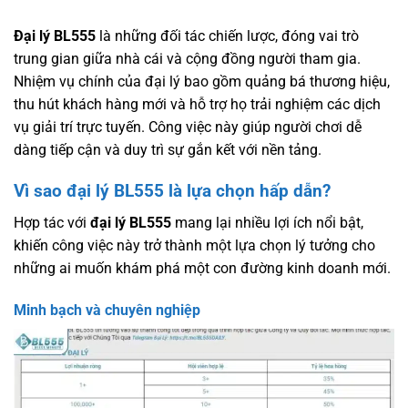
Đại lý BL555
là những đối tác chiến lược, đóng vai trò
trung gian giữa nhà cái và cộng đồng người tham gia.
Nhiệm vụ chính của đại lý bao gồm quảng bá thương hiệu,
thu hút khách hàng mới và hỗ trợ họ trải nghiệm các dịch
vụ giải trí trực tuyến. Công việc này giúp người chơi dễ
dàng tiếp cận và duy trì sự gắn kết với nền tảng.
Vì sao đại lý BL555 là lựa chọn hấp dẫn?
Hợp tác với
đại lý BL555
mang lại nhiều lợi ích nổi bật,
khiến công việc này trở thành một lựa chọn lý tưởng cho
những ai muốn khám phá một con đường kinh doanh mới.
Minh bạch và chuyên nghiệp