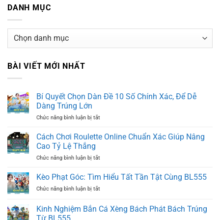
DANH MỤC
Danh
mục
BÀI VIẾT MỚI NHẤT
Bí Quyết Chọn Dàn Đề 10 Số Chính Xác, Để Dễ
Dàng Trúng Lớn
ở
Chức năng bình luận bị tắt
Bí
Quyết
Cách Chơi Roulette Online Chuẩn Xác Giúp Nâng
Chọn
Cao Tỷ Lệ Thắng
Dàn
ở
Chức năng bình luận bị tắt
Đề
Cách
10
Chơi
Kèo Phạt Góc: Tìm Hiểu Tất Tần Tật Cùng BL555
Số
Roulette
Chính
ở
Chức năng bình luận bị tắt
Online
Xác,
Kèo
Chuẩn
Để
Phạt
Kinh Nghiệm Bắn Cá Xèng Bách Phát Bách Trúng
Xác
Dễ
Góc:
Giúp
Từ BL555
Dàng