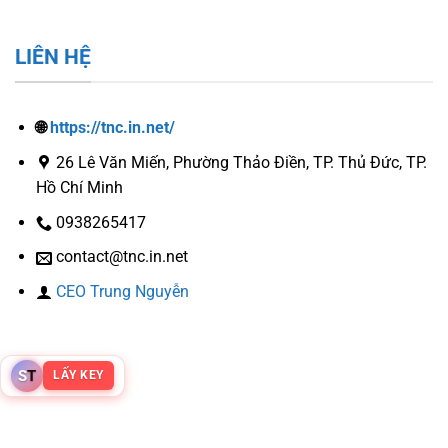
LIÊN HỆ
🌐
https://tnc.in.net/
26 Lê Văn Miến, Phường Thảo Điền, TP. Thủ Đức, TP.
Hồ Chí Minh
0938265417
contact@tnc.in.net
CEO Trung Nguyễn
S
T
LẤY KEY