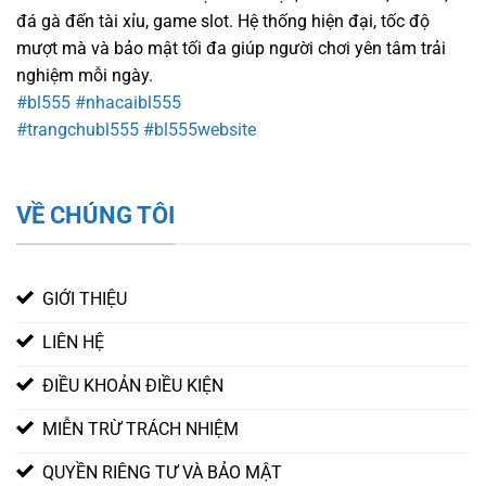
đá gà đến tài xỉu, game slot. Hệ thống hiện đại, tốc độ
mượt mà và bảo mật tối đa giúp người chơi yên tâm trải
nghiệm mỗi ngày.
#bl555
#nhacaibl555
#trangchubl555
#bl555website
VỀ CHÚNG TÔI
GIỚI THIỆU
LIÊN HỆ
ĐIỀU KHOẢN ĐIỀU KIỆN
MIỄN TRỪ TRÁCH NHIỆM
QUYỀN RIÊNG TƯ VÀ BẢO MẬT