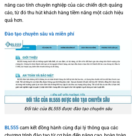
nâng cao tính chuyên nghiệp của các chiến dịch quảng
cáo, từ đó thu hút khách hàng tiềm năng một cách hiệu
quả hơn.
Đào tạo chuyên sâu và miễn phí
Đối tác của BL555 được đào tạo chuyên sâu
BL555
cam kết đồng hành cùng đại lý thông qua các
chương trình đào tạo từ cơ bản đến nâng cao, hoàn toàn