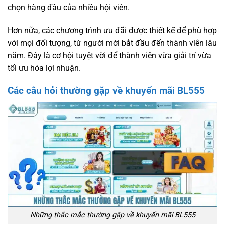
chọn hàng đầu của nhiều hội viên.
Hơn nữa, các chương trình ưu đãi được thiết kế để phù hợp
với mọi đối tượng, từ người mới bắt đầu đến thành viên lâu
năm. Đây là cơ hội tuyệt vời để thành viên vừa giải trí vừa
tối ưu hóa lợi nhuận.
Các câu hỏi thường gặp về khuyến mãi BL555
Những thắc mắc thường gặp về khuyến mãi BL555