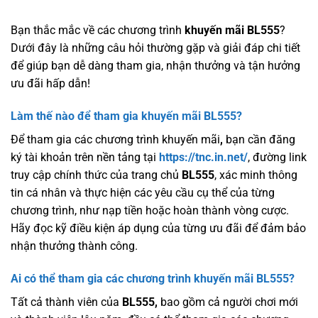
Bạn thắc mắc về các chương trình
khuyến mãi BL555
?
Dưới đây là những câu hỏi thường gặp và giải đáp chi tiết
để giúp bạn dễ dàng tham gia, nhận thưởng và tận hưởng
ưu đãi hấp dẫn!
Làm thế nào để tham gia khuyến mãi BL555?
Để tham gia các chương trình khuyến mãi
,
bạn cần đăng
ký tài khoản trên nền tảng tại
https://tnc.in.net/
, đường link
truy cập chính thức của trang chủ
BL555
, xác minh thông
tin cá nhân và thực hiện các yêu cầu cụ thể của từng
chương trình, như nạp tiền hoặc hoàn thành vòng cược.
Hãy đọc kỹ điều kiện áp dụng của từng ưu đãi để đảm bảo
nhận thưởng thành công.
Ai có thể tham gia các chương trình khuyến mãi BL555?
Tất cả thành viên của
BL555,
bao gồm cả người chơi mới