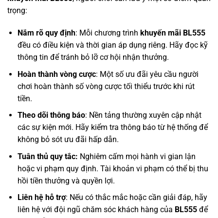
trọng:
Nắm rõ quy định
: Mỗi chương trình
khuyến mãi BL555
đều có điều kiện và thời gian áp dụng riêng. Hãy đọc kỹ
thông tin để tránh bỏ lỡ cơ hội nhận thưởng.
Hoàn thành vòng cược
: Một số ưu đãi yêu cầu người
chơi hoàn thành số vòng cược tối thiểu trước khi rút
tiền.
Theo dõi thông báo
: Nền tảng thường xuyên cập nhật
các sự kiện mới. Hãy kiểm tra thông báo từ hệ thống để
không bỏ sót ưu đãi hấp dẫn.
Tuân thủ quy tắc:
Nghiêm cấm mọi hành vi gian lận
hoặc vi phạm quy định. Tài khoản vi phạm có thể bị thu
hồi tiền thưởng và quyền lợi.
Liên hệ hỗ trợ
: Nếu có thắc mắc hoặc cần giải đáp, hãy
liên hệ với đội ngũ chăm sóc khách hàng của
BL555
để