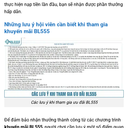
thực hiện nạp tiền lần đầu, bạn sẽ nhận được phần thưởng
hấp dẫn.
Những lưu ý hội viên cần biết khi tham gia
khuyến mãi BL555
Các lưu ý khi tham gia ưu đãi BL555
Để đảm bảo nhận thưởng thành công từ các chương trình
khuyến mãi BL555
, người chơi cần lưu ý một số điểm quan