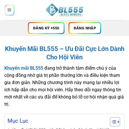
Bỏ
qua
nội
dung
ĐĂNG KÝ +555
ĐĂNG NHẬP
Khuyến Mãi BL555 – Ưu Đãi Cực Lớn Dành
Cho Hội Viên
Khuyến mãi BL555
đang trở thành tâm điểm chú ý của
cộng đồng nhờ giá trị phần thưởng lớn và điều kiện tham
gia đơn giản. Những chương trình này mang lại nhiều lợi
ích hấp dẫn cho mọi hội viên. Hãy theo dõi ngay thông tin
mới nhất về các ưu đãi để không bỏ lỡ cơ hội nhận quà giá
trị.
Mục Lục