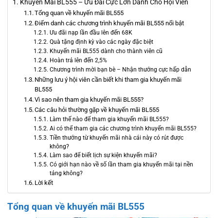
Khuyến Mãi BL555 – Ưu Đãi Cực Lớn Dành Cho Hội Viên
Tổng quan về khuyến mãi BL555
Điểm danh các chương trình khuyến mãi BL555 nổi bật
Ưu đãi nạp lần đầu lên đến 68K
Quà tặng định kỳ vào các ngày đặc biệt
Khuyến mãi BL555 dành cho thành viên cũ
Hoàn trả lên đến 2,5%
Chương trình mời bạn bè – Nhận thưởng cực hấp dẫn
Những lưu ý hội viên cần biết khi tham gia khuyến mãi
BL555
Vì sao nên tham gia khuyến mãi BL555?
Các câu hỏi thường gặp về khuyến mãi BL555
Làm thế nào để tham gia khuyến mãi BL555?
Ai có thể tham gia các chương trình khuyến mãi BL555?
Tiền thưởng từ khuyến mãi nhà cái này có rút được
không?
Làm sao để biết lịch sự kiện khuyến mãi?
Có giới hạn nào về số lần tham gia khuyến mãi tại nền
tảng không?
Lời kết
Tổng quan về khuyến mãi BL555