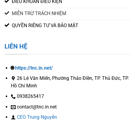
ĐIỀU KHOẢN ĐIỀU KIỆN
MIỄN TRỪ TRÁCH NHIỆM
QUYỀN RIÊNG TƯ VÀ BẢO MẬT
LIÊN HỆ
🌐
https://tnc.in.net/
26 Lê Văn Miến, Phường Thảo Điền, TP. Thủ Đức, TP.
Hồ Chí Minh
0938265417
contact@tnc.in.net
CEO Trung Nguyễn