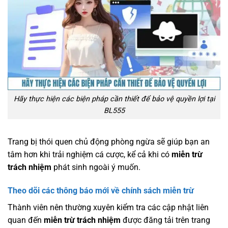
Hãy thực hiện các biện pháp cần thiết để bảo vệ quyền lợi tại
BL555
Trang bị thói quen chủ động phòng ngừa sẽ giúp bạn an
tâm hơn khi trải nghiệm cá cược, kể cả khi có
miễn trừ
trách nhiệm
phát sinh ngoài ý muốn.
Theo dõi các thông báo mới về chính sách miễn trừ
Thành viên nên thường xuyên kiểm tra các cập nhật liên
quan đến
miễn trừ trách nhiệm
được đăng tải trên trang