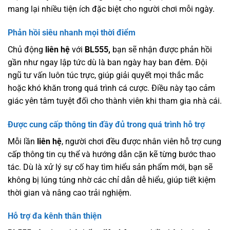
mang lại nhiều tiện ích đặc biệt cho người chơi mỗi ngày.
Phản hồi siêu nhanh mọi thời điểm
Chủ động
liên hệ
với
BL555,
bạn sẽ nhận được phản hồi
gần như ngay lập tức dù là ban ngày hay ban đêm. Đội
ngũ tư vấn luôn túc trực, giúp giải quyết mọi thắc mắc
hoặc khó khăn trong quá trình cá cược. Điều này tạo cảm
giác yên tâm tuyệt đối cho thành viên khi tham gia nhà cái.
Được cung cấp thông tin đầy đủ trong quá trình hỗ trợ
Mỗi lần
liên hệ
, người chơi đều được nhân viên hỗ trợ cung
cấp thông tin cụ thể và hướng dẫn cặn kẽ từng bước thao
tác. Dù là xử lý sự cố hay tìm hiểu sản phẩm mới, bạn sẽ
không bị lúng túng nhờ các chỉ dẫn dễ hiểu, giúp tiết kiệm
thời gian và nâng cao trải nghiệm.
Hỗ trợ đa kênh thân thiện