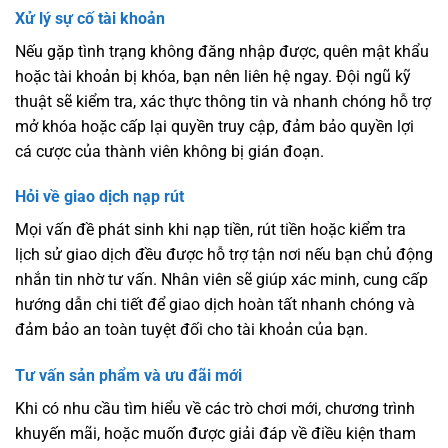
Xử lý sự cố tài khoản
Nếu gặp tình trạng không đăng nhập được, quên mật khẩu
hoặc tài khoản bị khóa, bạn nên liên hệ ngay. Đội ngũ kỹ
thuật sẽ kiểm tra, xác thực thông tin và nhanh chóng hỗ trợ
mở khóa hoặc cấp lại quyền truy cập, đảm bảo quyền lợi
cá cược của thành viên không bị gián đoạn.
Hỏi về giao dịch nạp rút
Mọi vấn đề phát sinh khi nạp tiền, rút tiền hoặc kiểm tra
lịch sử giao dịch đều được hỗ trợ tận nơi nếu bạn chủ động
nhắn tin nhờ tư vấn. Nhân viên sẽ giúp xác minh, cung cấp
hướng dẫn chi tiết để giao dịch hoàn tất nhanh chóng và
đảm bảo an toàn tuyệt đối cho tài khoản của bạn.
Tư vấn sản phẩm và ưu đãi mới
Khi có nhu cầu tìm hiểu về các trò chơi mới, chương trình
khuyến mãi, hoặc muốn được giải đáp về điều kiện tham