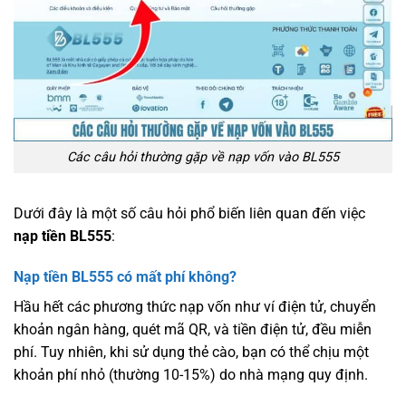
Các câu hỏi thường gặp về nạp vốn vào BL555
Dưới đây là một số câu hỏi phổ biến liên quan đến việc
nạp tiền BL555
:
Nạp tiền BL555 có mất phí không?
Hầu hết các phương thức nạp vốn như ví điện tử, chuyển
khoản ngân hàng, quét mã QR, và tiền điện tử, đều miễn
phí. Tuy nhiên, khi sử dụng thẻ cào, bạn có thể chịu một
khoản phí nhỏ (thường 10-15%) do nhà mạng quy định.