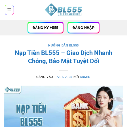
Bỏ
qua
nội
dung
ĐĂNG KÝ +555
ĐĂNG NHẬP
HƯỚNG DẪN BL555
Nạp Tiền BL555 – Giao Dịch Nhanh
Chóng, Bảo Mật Tuyệt Đối
ĐĂNG VÀO
17/07/2025
BỞI
ADMIN