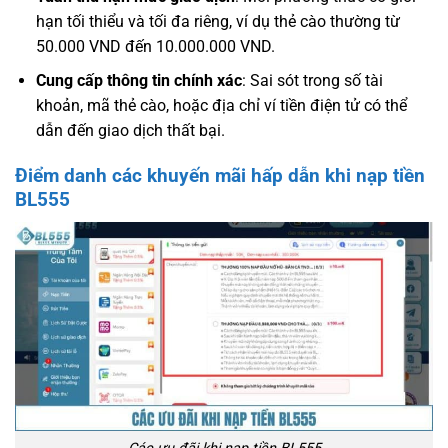
hạn tối thiểu và tối đa riêng, ví dụ thẻ cào thường từ
50.000 VND đến 10.000.000 VND.
Cung cấp thông tin chính xác
: Sai sót trong số tài
khoản, mã thẻ cào, hoặc địa chỉ ví tiền điện tử có thể
dẫn đến giao dịch thất bại.
Điểm danh các khuyến mãi hấp dẫn khi nạp tiền
BL555