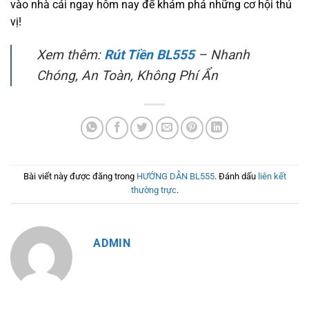
vào nhà cái ngay hôm nay để khám phá những cơ hội thú
vị!
Xem thêm:
Rút Tiền BL555
– Nhanh
Chóng, An Toàn, Không Phí Ẩn
Bài viết này được đăng trong
HƯỚNG DẪN BL555
. Đánh dấu
liên kết
thường trực
.
ADMIN