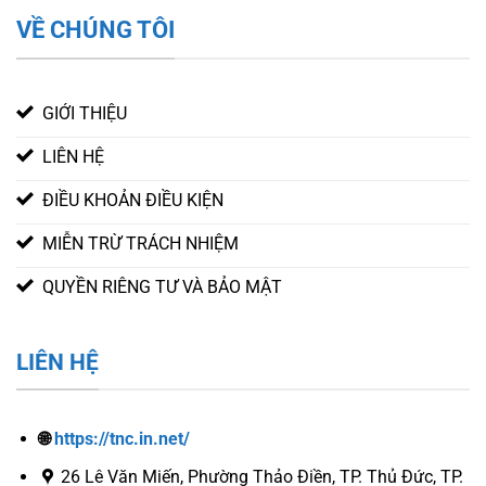
VỀ CHÚNG TÔI
GIỚI THIỆU
LIÊN HỆ
ĐIỀU KHOẢN ĐIỀU KIỆN
MIỄN TRỪ TRÁCH NHIỆM
QUYỀN RIÊNG TƯ VÀ BẢO MẬT
LIÊN HỆ
🌐
https://tnc.in.net/
26 Lê Văn Miến, Phường Thảo Điền, TP. Thủ Đức, TP.